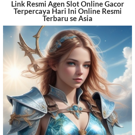
Link Resmi Agen Slot Online Gacor
Terpercaya Hari Ini Online Resmi
Terbaru se Asia