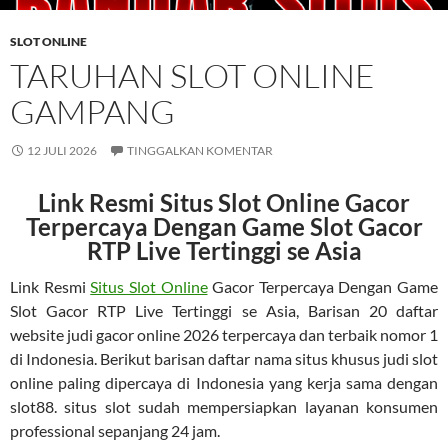
SLOT ONLINE
TARUHAN SLOT ONLINE
GAMPANG
12 JULI 2026
TINGGALKAN KOMENTAR
Link Resmi Situs Slot Online Gacor
Terpercaya Dengan Game Slot Gacor
RTP Live Tertinggi se Asia
Link Resmi
Situs Slot Online
Gacor Terpercaya Dengan Game
Slot Gacor RTP Live Tertinggi se Asia, Barisan 20 daftar
website judi gacor online 2026 terpercaya dan terbaik nomor 1
di Indonesia. Berikut barisan daftar nama situs khusus judi slot
online paling dipercaya di Indonesia yang kerja sama dengan
slot88. situs slot sudah mempersiapkan layanan konsumen
professional sepanjang 24 jam.