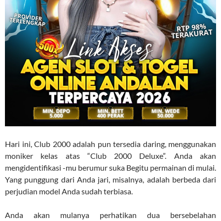
Hari ini, Club 2000 adalah pun tersedia daring, menggunakan
moniker kelas atas “Club 2000 Deluxe”. Anda akan
mengidentifikasi -mu berumur suka Begitu permainan di mulai.
Yang punggung dari Anda jari, misalnya, adalah berbeda dari
perjudian model Anda sudah terbiasa.
Anda akan mulanya perhatikan dua bersebelahan