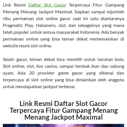
Link Resmi
Daftar Slot Gacor
Terpercaya Fitur Gampang
Menang Menang Jackpot Maximal, Siapkan sampai sejumlah
ribu permainan slot online gacor saat ini satu diantaranya
Pragmatic Play, Habanero, slot, dan sebagainya yang mana
telah populer untuk semua masyarakat Indonesia. Ada banyak
permainan online yang bisa teman dekat mememainkan di
website resmi slot online.
Selain gacor, teman dekat bisa memilih untuk taruhan bola,
Slot online, slot, live casino, sampai tembak ikan dan sabung
ayam. Ada 20 provider game gacor yang dikenal dan
terpercaya di slot online yang bisa dimainkan oleh anggota
untuk mendapatkan jackpot terbesar.
Link Resmi Daftar Slot Gacor
Terpercaya Fitur Gampang Menang
Menang Jackpot Maximal