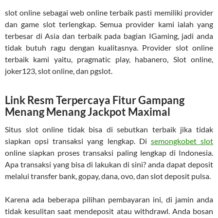
slot online sebagai web online terbaik pasti memiliki provider
dan game slot terlengkap. Semua provider kami ialah yang
terbesar di Asia dan terbaik pada bagian IGaming, jadi anda
tidak butuh ragu dengan kualitasnya. Provider slot online
terbaik kami yaitu, pragmatic play, habanero, Slot online,
joker123, slot online, dan pgslot.
Link Resm Terpercaya Fitur Gampang
Menang Menang Jackpot Maximal
Situs slot online tidak bisa di sebutkan terbaik jika tidak
siapkan opsi transaksi yang lengkap. Di
semongkobet slot
online siapkan proses transaksi paling lengkap di Indonesia.
Apa transaksi yang bisa di lakukan di sini? anda dapat deposit
melalui transfer bank, gopay, dana, ovo, dan slot deposit pulsa.
Karena ada beberapa pilihan pembayaran ini, di jamin anda
tidak kesulitan saat mendeposit atau withdrawl. Anda bosan