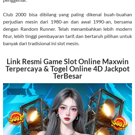
Club 2000 bisa dibilang yang paling dikenal buah-buahan
perjudian mesin dari 1980-an dan awal 1990-an, bersama
dengan Random Runner. Telah menambahkan lebih modern
fitur, lebih tinggi pembayaran tarif, dan bertaruh pilihan untuk
banyak dari tradisional ini slot mesin.
Link Resmi Game Slot Online Maxwin
Terpercaya & Togel Online 4D Jackpot
TerBesar