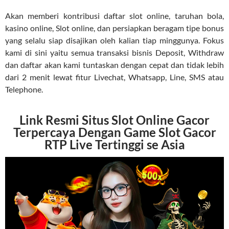
Akan memberi kontribusi daftar slot online, taruhan bola,
kasino online, Slot online, dan persiapkan beragam tipe bonus
yang selalu siap disajikan oleh kalian tiap minggunya. Fokus
kami di sini yaitu semua transaksi bisnis Deposit, Withdraw
dan daftar akan kami tuntaskan dengan cepat dan tidak lebih
dari 2 menit lewat fitur Livechat, Whatsapp, Line, SMS atau
Telephone.
Link Resmi Situs Slot Online Gacor
Terpercaya Dengan Game Slot Gacor
RTP Live Tertinggi se Asia