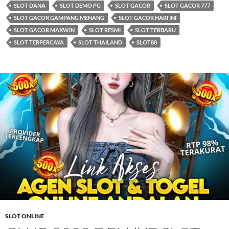
SLOT DANA
SLOT DEMO PG
SLOT GACOR
SLOT GACOR 777
SLOT GACOR GAMPANG MENANG
SLOT GACOR HARI INI
SLOT GACOR MAXWIN
SLOT RESMI
SLOT TERBARU
SLOT TERPERCAYA
SLOT THAILAND
SLOT88
SLOT ONLINE