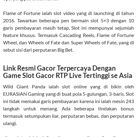
Flame of Fortune ialah slot video yang di launching di tahun
2016. Tawarkan beberapa pen bermain slot 5×3 dengan 10
garis pembayaran masih tetap, Slot ini mempunyai sejumlah
feature khusus. Termasuk Cascading Reels, Flame of Fortune
Wheel, dan Wheels of Fate dan Super Wheels of Fate, yang di
sebut sisi dari perputaran Big Bet.
Link Resmi Gacor Terpercaya Dengan
Game Slot Gacor RTP Live Tertinggi se Asia
Wild Giant Panda ialah slot online yang di bikin oleh
EURASIAN Gaming yang di buat pola 5-gulungan, 3-baris. Slot
ini tidak memakai garis pembayaran karena ini ialah mesin 243
langkah untuk menang. Ada beberapa tindakan bonus
termasuk setumpukan liar, perputaran bebas, dan perputaran
ulangi.