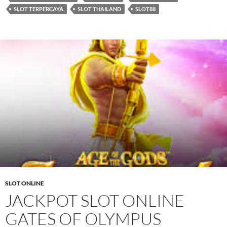
SLOT TERPERCAYA
SLOT THAILAND
SLOT88
SLOT ONLINE
JACKPOT SLOT ONLINE
GATES OF OLYMPUS