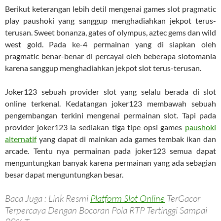
Berikut keterangan lebih detil mengenai games slot pragmatic
play paushoki yang sanggup menghadiahkan jekpot terus-
terusan. Sweet bonanza, gates of olympus, aztec gems dan wild
west gold. Pada ke-4 permainan yang di siapkan oleh
pragmatic benar-benar di percayai oleh beberapa slotomania
karena sanggup menghadiahkan jekpot slot terus-terusan.
Joker123 sebuah provider slot yang selalu berada di slot
online terkenal. Kedatangan joker123 membawah sebuah
pengembangan terkini mengenai permainan slot. Tapi pada
provider joker123 ia sediakan tiga tipe opsi games
paushoki
alternatif
yang dapat di mainkan ada games tembak ikan dan
arcade. Tentu nya permainan pada joker123 semua dapat
menguntungkan banyak karena permainan yang ada sebagian
besar dapat menguntungkan besar.
Baca Juga : Link Resmi
Platform Slot Online
TerGacor
Terpercaya Dengan Bocoran Pola RTP Tertinggi Sampai