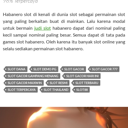
98% Terpercaya
Habanero slot di kenali di dunia slot sebagai permainan slot
yang paling berkaitan buat di mainkan. Lalu karena modal
untuk bermain
judi slot
habanero dapat dari nominal paling
kecil sampai nominal paling besar. Semua dapat di tata pada
games slot habanero. Oleh karena itu banyak slot online yang
selalu sediakan permainan slot habanero.
SLOT DANA
SLOT DEMO PG
SLOT GACOR
SLOT GACOR 777
SLOT GACOR GAMPANG MENANG
SLOT GACOR HARI INI
SLOT GACOR MAXWIN
SLOT RESMI
SLOT TERBARU
SLOT TERPERCAYA
SLOT THAILAND
SLOT88