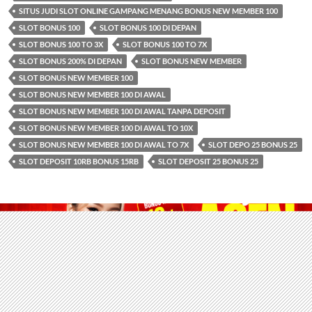
SITUS JUDI SLOT ONLINE GAMPANG MENANG BONUS NEW MEMBER 100
SLOT BONUS 100
SLOT BONUS 100 DI DEPAN
SLOT BONUS 100 TO 3X
SLOT BONUS 100 TO 7X
SLOT BONUS 200% DI DEPAN
SLOT BONUS NEW MEMBER
SLOT BONUS NEW MEMBER 100
SLOT BONUS NEW MEMBER 100 DI AWAL
SLOT BONUS NEW MEMBER 100 DI AWAL TANPA DEPOSIT
SLOT BONUS NEW MEMBER 100 DI AWAL TO 10X
SLOT BONUS NEW MEMBER 100 DI AWAL TO 7X
SLOT DEPO 25 BONUS 25
SLOT DEPOSIT 10RB BONUS 15RB
SLOT DEPOSIT 25 BONUS 25