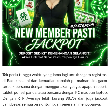
Tak perlu tunggu waktu yang lama lagi untuk segera registrasi
di Badakmas ini dan kemudian cobalah permainan slot gacor
terbaik bersama dengan menggunakan gadget apapun seperti
tablet, ponsel pandai atau bersama dengan PC maupun laptop.
Dengan RTP Average lebih kurang 98.7% dan juga jackpot
yang besar, semua bisa untung dan segeralah mencobanya.