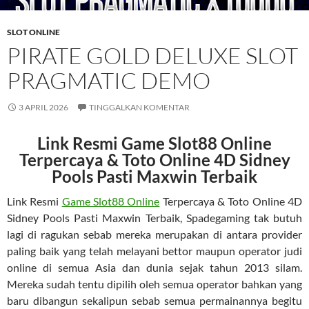
SLOT ONLINE
PIRATE GOLD DELUXE SLOT
PRAGMATIC DEMO
3 APRIL 2026
TINGGALKAN KOMENTAR
Link Resmi Game Slot88 Online
Terpercaya & Toto Online 4D Sidney
Pools Pasti Maxwin Terbaik
Link Resmi
Game Slot88 Online
Terpercaya & Toto Online 4D
Sidney Pools Pasti Maxwin Terbaik, Spadegaming tak butuh
lagi di ragukan sebab mereka merupakan di antara provider
paling baik yang telah melayani bettor maupun operator judi
online di semua Asia dan dunia sejak tahun 2013 silam.
Mereka sudah tentu dipilih oleh semua operator bahkan yang
baru dibangun sekalipun sebab semua permainannya begitu