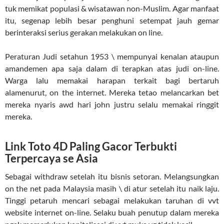
tuk memikat populasi & wisatawan non-Muslim. Agar manfaat
itu, segenap lebih besar penghuni setempat jauh gemar
berinteraksi serius gerakan melakukan on line.
Peraturan Judi setahun 1953 \ mempunyai kenalan ataupun
amandemen apa saja dalam di terapkan atas judi on-line.
Warga lalu memakai harapan terkait bagi bertaruh
alamenurut, on the internet. Mereka tetao melancarkan bet
mereka nyaris awd hari john justru selalu memakai ringgit
mereka.
Link Toto 4D Paling Gacor Terbukti
Terpercaya se Asia
Sebagai withdraw setelah itu bisnis setoran. Melangsungkan
on the net pada Malaysia masih \ di atur setelah itu naik laju.
Tinggi petaruh mencari sebagai melakukan taruhan di vvt
website internet on-line. Selaku buah penutup dalam mereka