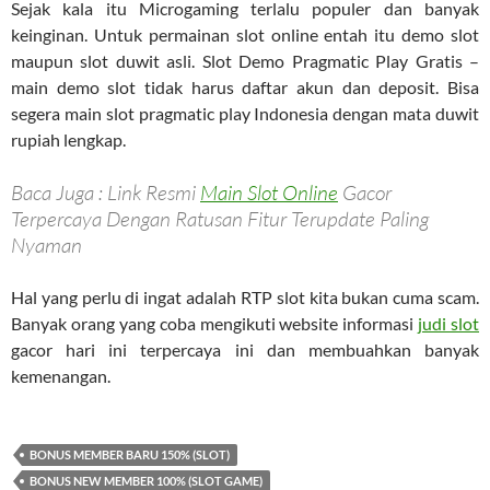
Sejak kala itu Microgaming terlalu populer dan banyak
keinginan. Untuk permainan slot online entah itu demo slot
maupun slot duwit asli. Slot Demo Pragmatic Play Gratis –
main demo slot tidak harus daftar akun dan deposit. Bisa
segera main slot pragmatic play Indonesia dengan mata duwit
rupiah lengkap.
Baca Juga : Link Resmi
Main Slot Online
Gacor
Terpercaya Dengan Ratusan Fitur Terupdate Paling
Nyaman
Hal yang perlu di ingat adalah RTP slot kita bukan cuma scam.
Banyak orang yang coba mengikuti website informasi
judi slot
gacor hari ini terpercaya ini dan membuahkan banyak
kemenangan.
BONUS MEMBER BARU 150% (SLOT)
BONUS NEW MEMBER 100% (SLOT GAME)