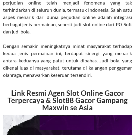
perjudian online telah menjadi fenomena yang tak
terhindarkan di seluruh dunia, termasuk Indonesia. Salah satu
aspek menarik dari dunia perjudian online adalah integrasi
berbagai jenis permainan, seperti judi slot online dari PG Soft
dan judi bola.
Dengan semakin meningkatnya minat masyarakat terhadap
kedua jenis permainan ini, terdapat sinergi yang menarik
antara keduanya yang patut untuk dibahas. Judi bola, yang
dikenal luas di masyarakat, terutama di kalangan penggemar
olahraga, menawarkan keseruan tersendiri.
Link Resmi Agen Slot Online Gacor
Terpercaya & Slot88 Gacor Gampang
Maxwin se Asia