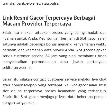
transfer bank, e-wallet, atau pulsa.
Link Resmi Gacor Terpercaya Berbagai
Macam Provider Terpercaya
Selain itu silakan tetapkan proses yang paling mudah dan
nyaman untuk Anda. Keuntungan bermain di Slot gacor salah
satunya adalah beberapa bonus menarik, kenyamanan waktu
bermain, dan keamanan data privasi Anda. Slot gacor siapkan
servis customer service 24 jam yang siap membantu Anda
menyelesaikan permasalahan atau jawab pertanyaan
sekitaran web ini.
Selain itu silakan contact customer service melalui live chat
atau nomor telepon yang terdapat. Ya, Slot gacor ialah situs
slot online terpercaya proses keamanan yang terbangun.
Selain itu, Slot gacor menjaga privasi data beberapa pemain
dengan sangat baik.