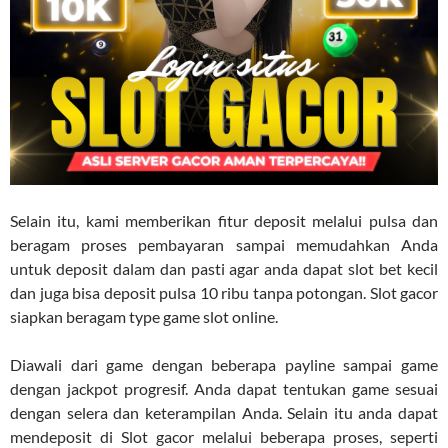
Selain itu, kami memberikan fitur deposit melalui pulsa dan
beragam proses pembayaran sampai memudahkan Anda
untuk deposit dalam dan pasti agar anda dapat slot bet kecil
dan juga bisa deposit pulsa 10 ribu tanpa potongan. Slot gacor
siapkan beragam type game slot online.
Diawali dari game dengan beberapa payline sampai game
dengan jackpot progresif. Anda dapat tentukan game sesuai
dengan selera dan keterampilan Anda. Selain itu anda dapat
mendeposit di Slot gacor melalui beberapa proses, seperti