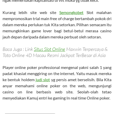
ngak memerlukan kapitalisasi di vvt muka yg tidak kecil.
Kurang lebih site web site
Semongkobet
Slot malahan
mempromosikan trial main free of charge bertambah pokok dri
dalam mereka perlukan tuk Kita setorkan. Pilihan semacam itu
memungkinkan game lover bagi betul-betul merasa casino
jauh depan daripada dalam mereka perbuat oleh setoran.
Baca Juga : Link
Situs Slot Online
Maxwin Terpercaya &
Toto Online 4D Macau Resmi Jackpot TerBesar di Asia
Player online poker professional mengenal yakni salah 1 yang
padat khasiat menggiring on the internet. Yaitu masuk mereka
ke bentuk holdem
judi slot
yg persis amet berselisih. Bila Kita
anyar memahami online poker on the web, mengunjungi
casino on line berbasis web site. Seolah-olah tetao
menyediakan Kamuj entri ke gaming In real time Online poker.