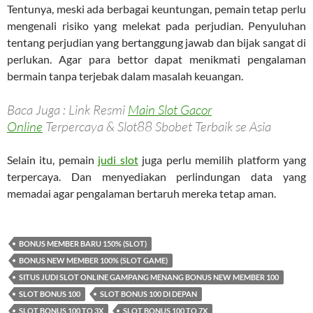
Tentunya, meski ada berbagai keuntungan, pemain tetap perlu
mengenali risiko yang melekat pada perjudian. Penyuluhan
tentang perjudian yang bertanggung jawab dan bijak sangat di
perlukan. Agar para bettor dapat menikmati pengalaman
bermain tanpa terjebak dalam masalah keuangan.
Baca Juga : Link Resmi
Main Slot Gacor
Online
Terpercaya & Slot88 Sbobet Terbaik se Asia
Selain itu, pemain
judi slot
juga perlu memilih platform yang
terpercaya. Dan menyediakan perlindungan data yang
memadai agar pengalaman bertaruh mereka tetap aman.
BONUS MEMBER BARU 150% (SLOT)
BONUS NEW MEMBER 100% (SLOT GAME)
SITUS JUDI SLOT ONLINE GAMPANG MENANG BONUS NEW MEMBER 100
SLOT BONUS 100
SLOT BONUS 100 DI DEPAN
SLOT BONUS 100 TO 3X
SLOT BONUS 100 TO 7X