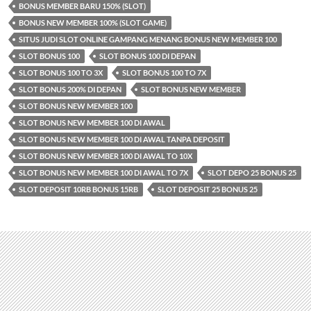
BONUS MEMBER BARU 150% (SLOT)
BONUS NEW MEMBER 100% (SLOT GAME)
SITUS JUDI SLOT ONLINE GAMPANG MENANG BONUS NEW MEMBER 100
SLOT BONUS 100
SLOT BONUS 100 DI DEPAN
SLOT BONUS 100 TO 3X
SLOT BONUS 100 TO 7X
SLOT BONUS 200% DI DEPAN
SLOT BONUS NEW MEMBER
SLOT BONUS NEW MEMBER 100
SLOT BONUS NEW MEMBER 100 DI AWAL
SLOT BONUS NEW MEMBER 100 DI AWAL TANPA DEPOSIT
SLOT BONUS NEW MEMBER 100 DI AWAL TO 10X
SLOT BONUS NEW MEMBER 100 DI AWAL TO 7X
SLOT DEPO 25 BONUS 25
SLOT DEPOSIT 10RB BONUS 15RB
SLOT DEPOSIT 25 BONUS 25