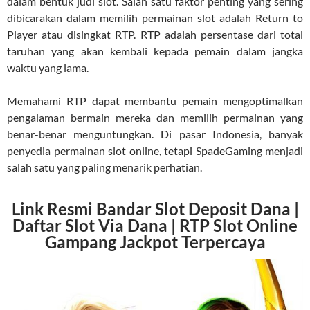
dalam bentuk judi slot. Salah satu faktor penting yang sering
dibicarakan dalam memilih permainan slot adalah Return to
Player atau disingkat RTP. RTP adalah persentase dari total
taruhan yang akan kembali kepada pemain dalam jangka
waktu yang lama.
Memahami RTP dapat membantu pemain mengoptimalkan
pengalaman bermain mereka dan memilih permainan yang
benar-benar menguntungkan. Di pasar Indonesia, banyak
penyedia permainan slot online, tetapi SpadeGaming menjadi
salah satu yang paling menarik perhatian.
Link Resmi Bandar Slot Deposit Dana |
Daftar Slot Via Dana | RTP Slot Online
Gampang Jackpot Terpercaya