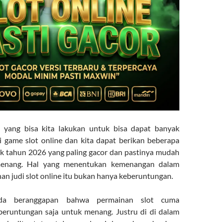
 yang bisa kita lakukan untuk bisa dapat banyak
 game slot online dan kita dapat berikan beberapa
ik tahun 2026 yang paling gacor dan pastinya mudah
menang. Hal yang menentukan kemenangan dalam
an judi slot online itu bukan hanya keberuntungan.
nda beranggapan bahwa permainan slot cuma
eruntungan saja untuk menang. Justru di di dalam