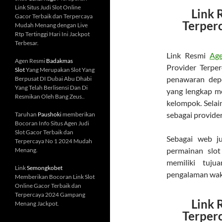
Link Situs Judi Slot Online
Link 
Gacor Terbaik dan Terpercaya
Terper
Mudah Menang dengan Live
Rtp Tertinggi Hari Ini Jackpot
Terbesar.
Link Resmi
Age
Agen Resmi
Badakmas
Provider Terper
Slot
Yang Merupakan Slot Yang
penawaran dep
Berpusat DI Dubai Abu Dhabi
Yang Telah Berlisensi Dan Di
yang lengkap m
Resmikan Oleh Bang Zeus..
kelompok. Selai
sebagai provider
Taruhan
Paushoki
memberikan
Bocoran Info Situs Agen Judi
Slot Gacor Terbaik dan
Sebagai web ju
Terpercaya No 1 2024 Mudah
permainan slot
Menang.
memiliki tuj
Link
Semongkobet
pengalaman wak
Memberikan Bocoran Link Slot
Online Gacor Terbaik dan
Terpercaya 2024 Gampang
Link 
Menang Jackpot.
Terper