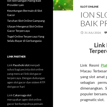
Ion Slot Saingan Paling Baik
Provider Lain
SLOT ONLINE
Keuntungan Bermain di Slot
ION SL
Gacor
BAIK P
Taruhan Slot Online Gampang
Ulasan Mengenai Slot Online
Gacor Terpercaya
31 JULI 2026
Togel Online Terpercaya Yang
Selalu Bayar di Gerbangasia
Link
Terper
LINK PARTNER
Link Resmi
Pla
Link
Paushoki slot
menjadi
solusi bagi pecinta slot online
Macau Terbesar
yang mencari link slot gacor
yang slot amat p
terpercaya. Dengan dukungan
sebagian perm
agen slot gacor dan sistem RTP
slot gacor hari
dimenangkan. S
populer bersama
Link
Cakarnaga slot
pragmatic slot.
merupakan agen slot online
gacor berkumpulnya pemain