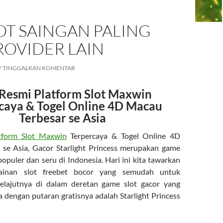
OT SAINGAN PALING
ROVIDER LAIN
TINGGALKAN KOMENTAR
 Resmi Platform Slot Maxwin
caya & Togel Online 4D Macau
Terbesar se Asia
tform Slot Maxwin
Terpercaya & Togel Online 4D
 se Asia, Gacor Starlight Princess merupakan game
opuler dan seru di Indonesia. Hari ini kita tawarkan
ainan slot freebet bocor yang semudah untuk
elajutnya di dalam deretan game slot gacor yang
 dengan putaran gratisnya adalah Starlight Princess