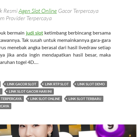
nk Resmi
Agen Slot Online
Gacor Terpercaya
m Provider Terpercaya
ibuk bermain
judi slot
ketimbang berbincang bersama
awannya. Tak susah untuk memainkannya gara-gara
rus menebak angka berasal dari hasil livedraw setiap
nya jika anda ingin mendapatkan hasil besar, maka
aruhan togel 4D.…
LINK GACOR SLOT
LINK RTP SLOT
LINK SLOT DEMO
R
LINK SLOT GACOR HARI INI
R TERPERCAYA
LINK SLOT ONLINE
LINK SLOT TERBARU
RCAYA