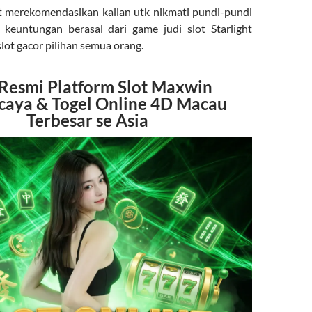
t merekomendasikan kalian utk nikmati pundi-pundi
e keuntungan berasal dari game judi slot Starlight
slot gacor pilihan semua orang.
 Resmi Platform Slot Maxwin
caya & Togel Online 4D Macau
Terbesar se Asia