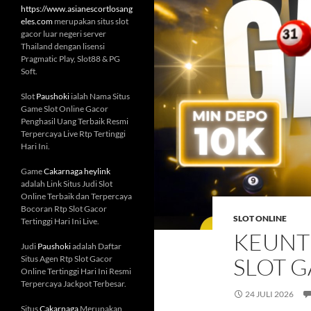
https://www.asianescortlosang
eles.com
merupakan situs slot
gacor luar negeri server
Thailand dengan lisensi
Pragmatic Play, Slot88 & PG
Soft.
Slot
Paushoki
ialah Nama Situs
Game Slot Online Gacor
Penghasil Uang Terbaik Resmi
Terpercaya Live Rtp Tertinggi
Hari Ini.
Game
Cakarnaga heylink
adalah Link Situs Judi Slot
Online Terbaik dan Terpercaya
Bocoran Rtp Slot Gacor
SLOT ONLINE
Tertinggi Hari Ini Live.
KEUNT
Judi
Paushoki
adalah Daftar
SLOT 
Situs Agen Rtp Slot Gacor
Online Tertinggi Hari Ini Resmi
Terpercaya Jackpot Terbesar.
24 JULI 2026
Situs
Cakarnaga
Merupakan