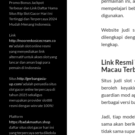
permainan ini,
Promo Bonus Jackpot
mempelajari beb
Terbesar dan Link Daftar Nama
Situs Rtp Slot Gacor Hari Ini
digunakan.
Tertinggi dan Terpercaya 2024
Mudah Menang Indonesia.
Website judi 
Link
dilengkapi den
http://moorenkosicecream.co
lengkap.
m/
adalah slot online resmi
yang menyediakan link
alternatif untuk akses slot yang
Link Resmi
lancar dan aman bagi para
pemain di Indonesia
Macau Terb
Situs
http://gerbangasia-
Situs judi slo
up.com/
adalah penyedia situs
beroleh keyak
slot
gacor
online
terpercaya di
guardian mod ap
tahun 2025 sekaligus
merupakan provider slot88
berbagai versi b
resmi dengan winrate 100%!
Jadi, tiap mode
Platform
https://badakmasfun.shop
sama akan beri
daftar situs slot gacor hari ini
tidak sama supa
yang terpercaya serta dikelola