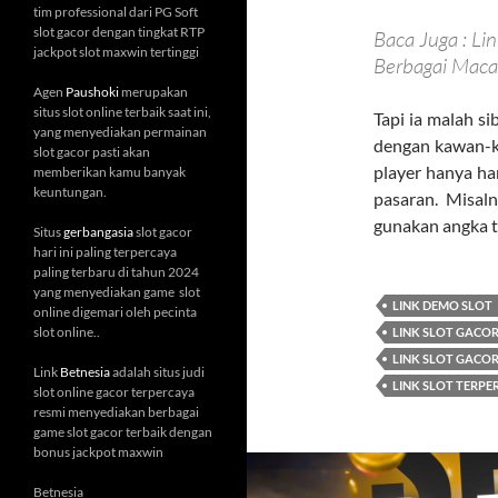
tim professional dari PG Soft
slot gacor dengan tingkat RTP
Baca Juga : Li
jackpot slot maxwin tertinggi
Berbagai Maca
Agen
Paushoki
merupakan
situs slot online terbaik saat ini,
Tapi ia malah s
yang menyediakan permainan
dengan kawan-k
slot gacor pasti akan
player hanya ha
memberikan kamu banyak
keuntungan.
pasaran. Misal
gunakan angka t
Situs
gerbangasia
slot gacor
hari ini paling terpercaya
paling terbaru di tahun 2024
yang menyediakan game slot
LINK DEMO SLOT
online digemari oleh pecinta
slot online..
LINK SLOT GACO
LINK SLOT GACO
Link
Betnesia
adalah situs judi
LINK SLOT TERPE
slot online gacor terpercaya
resmi menyediakan berbagai
game slot gacor terbaik dengan
bonus jackpot maxwin
Betnesia