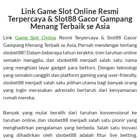
Link Game Slot Online Resmi
Terpercaya & Slot88 Gacor Gampang
Menang Terbaik se Asia
Link
Game Slot Online
Resmi Terpercaya & Slot88 Gacor
Gampang Menang Terbaik se Asia, Pernah mendengar tentang
sbobet88? Dalam beberapa tahun terakhir, tren taruhan online
semakin menggila, dan sbobet88 menjadi salah satu nama
yang menghiasi layar gadget para bettors. Dengan teknologi
yang semakin canggih dan platform gaming yang user-friendly,
sbobet88 menjadi salah satu pilihan utama bagi banyak orang
yang ingin merasakan adrenalin bertaruh dari kenyamanan
rumah mereka.
Banyak yang mulai beralih dari taruhan konvensional ke
taruhan online, dan sbobet88 menjadi salah satu pionir yang
menghadirkan pengalaman yang berbeda. Salah satu inovasi
yang dihadirkan oleh sbobet88 adalah fitur live betting.