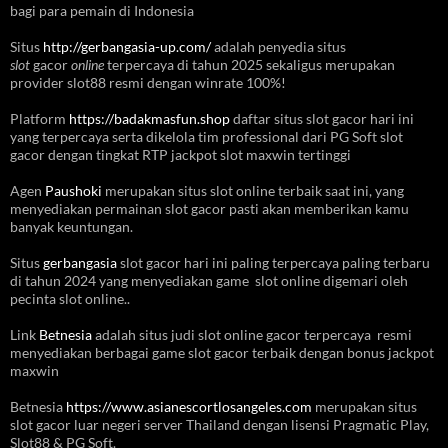
bagi para pemain di Indonesia
Situs
http://gerbangasia-up.com/
adalah penyedia situs
slot
gacor
online
terpercaya di tahun 2025 sekaligus merupakan
provider slot88 resmi dengan winrate 100%!
Platform
https://badakmasfun.shop
daftar situs slot gacor hari ini
yang terpercaya serta dikelola tim professional dari PG Soft slot
gacor dengan tingkat RTP jackpot slot maxwin tertinggi
Agen
Paushoki
merupakan situs slot online terbaik saat ini, yang
menyediakan permainan slot gacor pasti akan memberikan kamu
banyak keuntungan.
Situs
gerbangasia
slot gacor hari ini paling terpercaya paling terbaru
di tahun 2024 yang menyediakan game slot online digemari oleh
pecinta slot online..
Link
Betnesia
adalah situs judi slot online gacor terpercaya resmi
menyediakan berbagai game slot gacor terbaik dengan bonus jackpot
maxwin
Betnesia
https://www.asianescortlosangeles.com
merupakan situs
slot gacor luar negeri server Thailand dengan lisensi Pragmatic Play,
Slot88 & PG Soft.