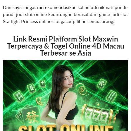
Dan saya sangat merekomendasikan kalian utk nikmati pundi-
pundi judi slot online keuntungan berasal dari game judi slot
Starlight Princess online slot gacor pilihan semua orang.
Link Resmi Platform Slot Maxwin
Terpercaya & Togel Online 4D Macau
Terbesar se Asia