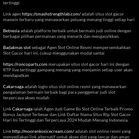
tertinggi
Link agen
https://smashstrengthlab.com/
adalah situs slot gacor
maxwin terbaru yang menawarkan peluang menang tinggi setiap hari
Betnesia
adalah platform terbaik untuk bermain judi online dengan
berbagai pilihan permainan yang menarik dan mengasyikkan.
Badakmas slot
sebagai Agen Slot Online Resmi mempersembahkan
Slot Gacor hari ini, cukup menggunakan modal santai
https://roncoparts.com
merupakan situs slot gacor hari ini dengan
RTP live tertinggi gampang menang yang menjamin setiap user akan
mendapatkan
Cakarnaga
adalah login situs slot online resmi yang menawarkan
pengalaman bermain terbaik bagi para penggemar judi slot
terpercaya akses mudah
Link
Cakarnaga
ialah Agen Judi Game Bo Slot Online Terbaik Promo
Bonus Jackpot Terbesar dan Link Daftar Nama Situs Rtp Slot Gacor
Hari Ini Tertinggi dan Terpercaya 2024 Mudah Menang Indonesia.
Link
http://moorenkosicecream.com/
adalah slot online resmi yang
menyediakan link alternatif untuk akses slot yang lancar dan aman