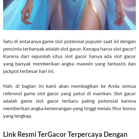
Satu di antaranya game slot potensial populer saat ini dengan
pencinta terbanyak adalah slot gacor. Kenapa harus slot gacor?
Karena dari sejumlah situs slot gacor hanya ada slot gacor
yang banyak memberikan angka maxwin yang fantastis dan
jackpot terbesar hari ini.
Nah, di bagian ini kami akan membagikan ke Anda semua
referensi game slot gacor yang patut di mainkan. Slot gacor
adalah game slot gacor terbaru paling potensial karena
memberikan angka kemenangan yang tinggi melalu fitur bonus
yang lengkap.
Link Resmi TerGacor Terpercaya Dengan