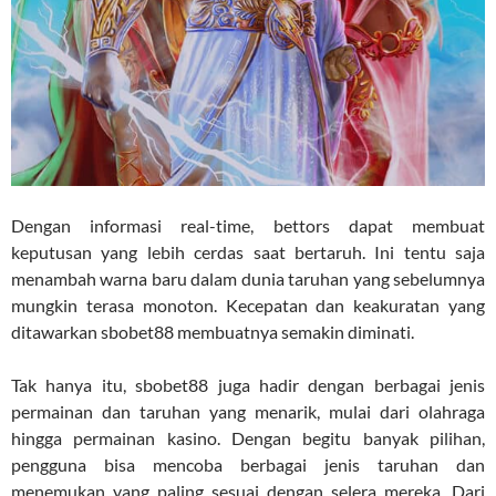
Dengan informasi real-time, bettors dapat membuat
keputusan yang lebih cerdas saat bertaruh. Ini tentu saja
menambah warna baru dalam dunia taruhan yang sebelumnya
mungkin terasa monoton. Kecepatan dan keakuratan yang
ditawarkan sbobet88 membuatnya semakin diminati.
Tak hanya itu, sbobet88 juga hadir dengan berbagai jenis
permainan dan taruhan yang menarik, mulai dari olahraga
hingga permainan kasino. Dengan begitu banyak pilihan,
pengguna bisa mencoba berbagai jenis taruhan dan
menemukan yang paling sesuai dengan selera mereka. Dari