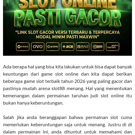
Ada berapa hal yang bisa kita lakukan untuk bisa dapat banyak
keuntungan dari game slot online dan kita dapat berikan
beberapa game slot terbaik tahun 2026 yang paling gacor dan
pastinya mudah arena slot88 menang. Hal yang menentukan
kemenangan dalam permainan taruhan judi slot online itu
bukan hanya keberuntungan.
Salah jika anda beranggapan bahwa permainan slot cuma
memerlukan keberuntungan saja untuk menang. Justru di di
dalam permainan ini, anda dituntut untuk memahami dan