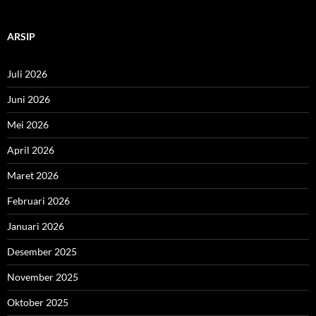
ARSIP
Juli 2026
Juni 2026
Mei 2026
April 2026
Maret 2026
Februari 2026
Januari 2026
Desember 2025
November 2025
Oktober 2025