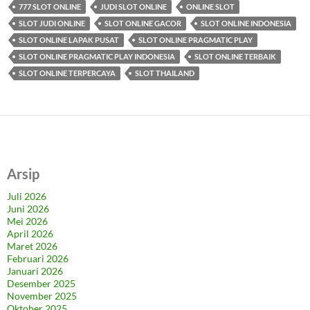
777 SLOT ONLINE
JUDI SLOT ONLINE
ONLINE SLOT
SLOT JUDI ONLINE
SLOT ONLINE GACOR
SLOT ONLINE INDONESIA
SLOT ONLINE LAPAK PUSAT
SLOT ONLINE PRAGMATIC PLAY
SLOT ONLINE PRAGMATIC PLAY INDONESIA
SLOT ONLINE TERBAIK
SLOT ONLINE TERPERCAYA
SLOT THAILAND
Arsip
Juli 2026
Juni 2026
Mei 2026
April 2026
Maret 2026
Februari 2026
Januari 2026
Desember 2025
November 2025
Oktober 2025