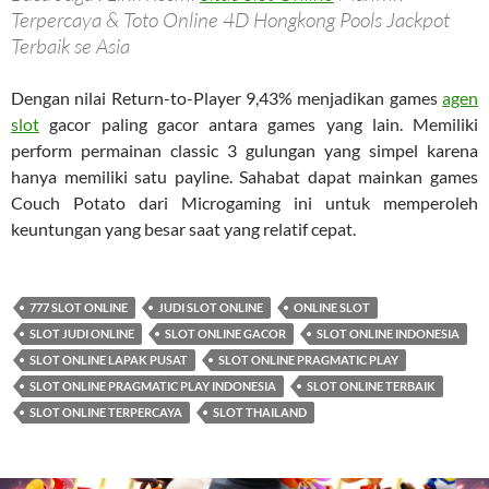
Terpercaya & Toto Online 4D Hongkong Pools Jackpot
Terbaik se Asia
Dengan nilai Return-to-Player 9,43% menjadikan games
agen
slot
gacor paling gacor antara games yang lain. Memiliki
perform permainan classic 3 gulungan yang simpel karena
hanya memiliki satu payline. Sahabat dapat mainkan games
Couch Potato dari Microgaming ini untuk memperoleh
keuntungan yang besar saat yang relatif cepat.
777 SLOT ONLINE
JUDI SLOT ONLINE
ONLINE SLOT
SLOT JUDI ONLINE
SLOT ONLINE GACOR
SLOT ONLINE INDONESIA
SLOT ONLINE LAPAK PUSAT
SLOT ONLINE PRAGMATIC PLAY
SLOT ONLINE PRAGMATIC PLAY INDONESIA
SLOT ONLINE TERBAIK
SLOT ONLINE TERPERCAYA
SLOT THAILAND