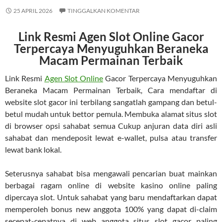
25 APRIL 2026
TINGGALKAN KOMENTAR
Link Resmi Agen Slot Online Gacor
Terpercaya Menyuguhkan Beraneka
Macam Permainan Terbaik
Link Resmi
Agen Slot Online
Gacor Terpercaya Menyuguhkan
Beraneka Macam Permainan Terbaik, Cara mendaftar di
website slot gacor ini terbilang sangatlah gampang dan betul-
betul mudah untuk bettor pemula. Membuka alamat situs slot
di browser opsi sahabat semua Cukup anjuran data diri asli
sahabat dan mendeposit lewat e-wallet, pulsa atau transfer
lewat bank lokal.
Seterusnya sahabat bisa mengawali pencarian buat mainkan
berbagai ragam online di website kasino online paling
dipercaya slot. Untuk sahabat yang baru mendaftarkan dapat
memperoleh bonus new anggota 100% yang dapat di-claim
secepat-cepatnya di web anggota situs slot gacor paling