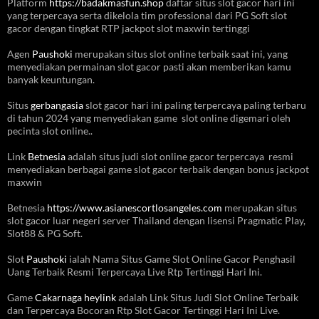
Platform
https://badakmasfun.shop
daftar situs slot gacor hari ini
yang terpercaya serta dikelola tim professional dari PG Soft slot
gacor dengan tingkat RTP jackpot slot maxwin tertinggi
Agen
Paushoki
merupakan situs slot online terbaik saat ini, yang
menyediakan permainan slot gacor pasti akan memberikan kamu
banyak keuntungan.
Situs
gerbangasia
slot gacor hari ini paling terpercaya paling terbaru
di tahun 2024 yang menyediakan game slot online digemari oleh
pecinta slot online..
Link
Betnesia
adalah situs judi slot online gacor terpercaya resmi
menyediakan berbagai game slot gacor terbaik dengan bonus jackpot
maxwin
Betnesia
https://www.asianescortlosangeles.com
merupakan situs
slot gacor luar negeri server Thailand dengan lisensi Pragmatic Play,
Slot88 & PG Soft.
Slot
Paushoki
ialah Nama Situs Game Slot Online Gacor Penghasil
Uang Terbaik Resmi Terpercaya Live Rtp Tertinggi Hari Ini.
Game
Cakarnaga heylink
adalah Link Situs Judi Slot Online Terbaik
dan Terpercaya Bocoran Rtp Slot Gacor Tertinggi Hari Ini Live.