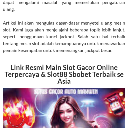
dapat mengalami masalah yang memerlukan pengaturan
ulang.
Artikel ini akan mengulas dasar-dasar menyetel ulang mesin
slot. Kami juga akan menjelajahi beberapa topik lebih lanjut,
seperti penggunaan kunci jackpot. Salah satu hal terbaik
tentang mesin slot adalah kemampuannya untuk menawarkan
pemain kesempatan untuk memenangkan jackpot besar.
Link Resmi Main Slot Gacor Online
Terpercaya & Slot88 Sbobet Terbaik se
Asia