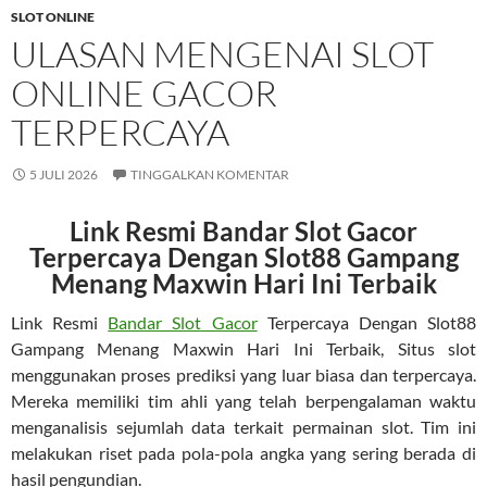
SLOT ONLINE
ULASAN MENGENAI SLOT
ONLINE GACOR
TERPERCAYA
5 JULI 2026
TINGGALKAN KOMENTAR
Link Resmi Bandar Slot Gacor
Terpercaya Dengan Slot88 Gampang
Menang Maxwin Hari Ini Terbaik
Link Resmi
Bandar Slot Gacor
Terpercaya Dengan Slot88
Gampang Menang Maxwin Hari Ini Terbaik, Situs slot
menggunakan proses prediksi yang luar biasa dan terpercaya.
Mereka memiliki tim ahli yang telah berpengalaman waktu
menganalisis sejumlah data terkait permainan slot. Tim ini
melakukan riset pada pola-pola angka yang sering berada di
hasil pengundian.