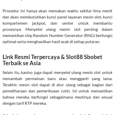
Prosedur ini hanya akan memakan waktu sekitar lima menit
dan akan membutuhkan kunci panel layanan mesin slot, kunci
kompartemen jackpot, dan senter untuk membantu
prosesnya. Menyetel ulang mesin slot penting dalam
memastikan chip Random Number Generator (RNG) berfungsi
optimal serta menghasilkan hasil acak di setiap putaran.
Link Resmi Terpercaya & Slot88 Sbobet
Terbaik se Asia
Selain itu, kasino juga dapat menyetel ulang mesin slot untuk
menambah permainan baru atau mengganti yang lama.
Terakhir, mesin slot dapat di atur ulang sebagai bagian dari
pemeliharaan dan pemeriksaan rutin. Ini untuk memastikan
bahwa mereka berfungsi sebagaimana mestinya dan sesuai
dengan tarif RTP mereka.