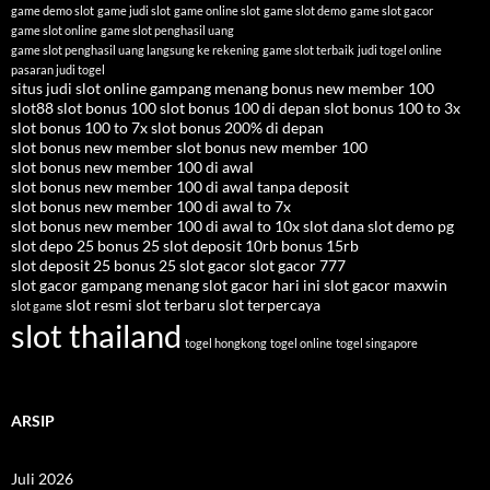
game demo slot
game judi slot
game online slot
game slot demo
game slot gacor
game slot online
game slot penghasil uang
game slot penghasil uang langsung ke rekening
game slot terbaik
judi togel online
pasaran judi togel
situs judi slot online gampang menang bonus new member 100
slot88
slot bonus 100
slot bonus 100 di depan
slot bonus 100 to 3x
slot bonus 100 to 7x
slot bonus 200% di depan
slot bonus new member
slot bonus new member 100
slot bonus new member 100 di awal
slot bonus new member 100 di awal tanpa deposit
slot bonus new member 100 di awal to 7x
slot bonus new member 100 di awal to 10x
slot dana
slot demo pg
slot depo 25 bonus 25
slot deposit 10rb bonus 15rb
slot deposit 25 bonus 25
slot gacor
slot gacor 777
slot gacor gampang menang
slot gacor hari ini
slot gacor maxwin
slot resmi
slot terbaru
slot terpercaya
slot game
slot thailand
togel hongkong
togel online
togel singapore
ARSIP
Juli 2026