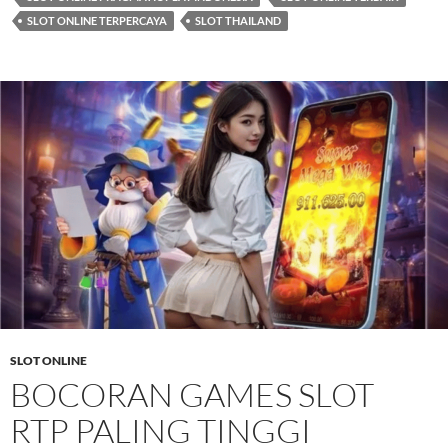
SLOT ONLINE TERPERCAYA
SLOT THAILAND
SLOT ONLINE
BOCORAN GAMES SLOT
RTP PALING TINGGI