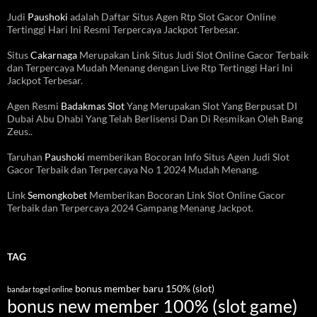
Judi
Paushoki
adalah Daftar Situs Agen Rtp Slot Gacor Online
Tertinggi Hari Ini Resmi Terpercaya Jackpot Terbesar.
Situs
Cakarnaga
Merupakan Link Situs Judi Slot Online Gacor Terbaik
dan Terpercaya Mudah Menang dengan Live Rtp Tertinggi Hari Ini
Jackpot Terbesar.
Agen Resmi
Badakmas Slot
Yang Merupakan Slot Yang Berpusat DI
Dubai Abu Dhabi Yang Telah Berlisensi Dan Di Resmikan Oleh Bang
Zeus..
Taruhan
Paushoki
memberikan Bocoran Info Situs Agen Judi Slot
Gacor Terbaik dan Terpercaya No 1 2024 Mudah Menang.
Link
Semongkobet
Memberikan Bocoran Link Slot Online Gacor
Terbaik dan Terpercaya 2024 Gampang Menang Jackpot.
TAG
bonus member baru 150% (slot)
bandar togel online
bonus new member 100% (slot game)