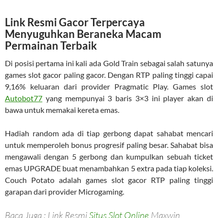
Link Resmi Gacor Terpercaya
Menyuguhkan Beraneka Macam
Permainan Terbaik
Di posisi pertama ini kali ada Gold Train sebagai salah satunya
games slot gacor paling gacor. Dengan RTP paling tinggi capai
9,16% keluaran dari provider Pragmatic Play. Games slot
Autobot77
yang mempunyai 3 baris 3×3 ini player akan di
bawa untuk memakai kereta emas.
Hadiah random ada di tiap gerbong dapat sahabat mencari
untuk memperoleh bonus progresif paling besar. Sahabat bisa
mengawali dengan 5 gerbong dan kumpulkan sebuah ticket
emas UPGRADE buat menambahkan 5 extra pada tiap koleksi.
Couch Potato adalah games slot gacor RTP paling tinggi
garapan dari provider Microgaming.
Baca Juga : Link Resmi
Situs Slot Online
Maxwin