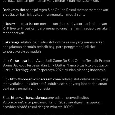
berbagai pilihan permainan yang menarik dan mengasyikkan.
Badakmas slot
sebagai Agen Slot Online Resmi mempersembahkan
Slot Gacor hari ini, cukup menggunakan modal santai
https://roncoparts.com
merupakan situs slot gacor hari ini dengan
RTP live tertinggi gampang menang yang menjamin setiap user akan
mendapatkan
Cakarnaga
adalah login situs slot online resmi yang menawarkan
pengalaman bermain terbaik bagi para penggemar judi slot
terpercaya akses mudah
Link
Cakarnaga
ialah Agen Judi Game Bo Slot Online Terbaik Promo
Bonus Jackpot Terbesar dan Link Daftar Nama Situs Rtp Slot Gacor
Hari Ini Tertinggi dan Terpercaya 2024 Mudah Menang Indonesia.
Link
http://moorenkosicecream.com/
adalah slot online resmi yang
menyediakan link alternatif untuk akses slot yang lancar dan aman
bagi para pemain di Indonesia
Situs
http://gerbangasia-up.com/
adalah penyedia situs
slot
gacor
online
terpercaya di tahun 2025 sekaligus merupakan
provider slot88 resmi dengan winrate 100%!