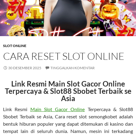
SLOT ONLINE
CARA RESET SLOT ONLINE
30 DESEMBER 2025
TINGGALKAN KOMENTAR
Link Resmi Main Slot Gacor Online
Terpercaya & Slot88 Sbobet Terbaik se
Asia
Link Resmi
Main Slot Gacor Online
Terpercaya & Slot88
Sbobet Terbaik se Asia, Cara reset slot semongkobet adalah
bentuk hiburan populer yang dapat ditemukan di kasino dan
tempat lain di seluruh dunia. Namun, mesin ini terkadang