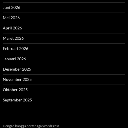
Juni 2026
Mei 2026
April 2026
Maret 2026
Februari 2026
Januari 2026
Desember 2025
November 2025
Oktober 2025
September 2025
Dengan bangga bertenaga WordPress