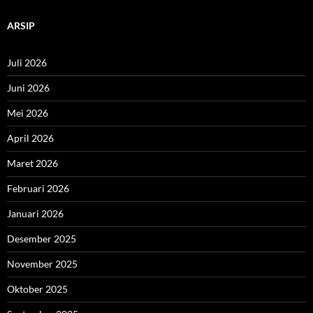
ARSIP
Juli 2026
Juni 2026
Mei 2026
April 2026
Maret 2026
Februari 2026
Januari 2026
Desember 2025
November 2025
Oktober 2025