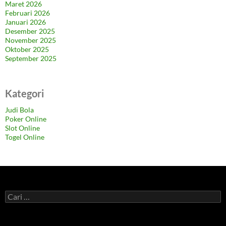
Maret 2026
Februari 2026
Januari 2026
Desember 2025
November 2025
Oktober 2025
September 2025
Kategori
Judi Bola
Poker Online
Slot Online
Togel Online
C
a
r
i