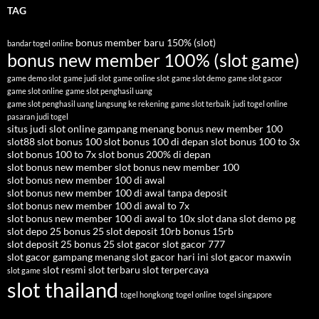
TAG
bonus member baru 150% (slot)
bandar togel online
bonus new member 100% (slot game)
game demo slot
game judi slot
game online slot
game slot demo
game slot gacor
game slot online
game slot penghasil uang
game slot penghasil uang langsung ke rekening
game slot terbaik
judi togel online
pasaran judi togel
situs judi slot online gampang menang bonus new member 100
slot88
slot bonus 100
slot bonus 100 di depan
slot bonus 100 to 3x
slot bonus 100 to 7x
slot bonus 200% di depan
slot bonus new member
slot bonus new member 100
slot bonus new member 100 di awal
slot bonus new member 100 di awal tanpa deposit
slot bonus new member 100 di awal to 7x
slot bonus new member 100 di awal to 10x
slot dana
slot demo pg
slot depo 25 bonus 25
slot deposit 10rb bonus 15rb
slot deposit 25 bonus 25
slot gacor
slot gacor 777
slot gacor gampang menang
slot gacor hari ini
slot gacor maxwin
slot resmi
slot terbaru
slot terpercaya
slot game
slot thailand
togel hongkong
togel online
togel singapore