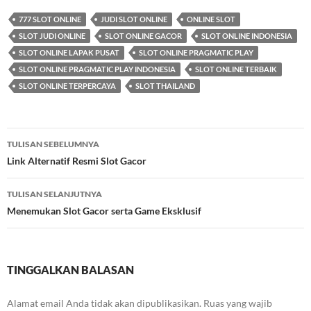
777 SLOT ONLINE
JUDI SLOT ONLINE
ONLINE SLOT
SLOT JUDI ONLINE
SLOT ONLINE GACOR
SLOT ONLINE INDONESIA
SLOT ONLINE LAPAK PUSAT
SLOT ONLINE PRAGMATIC PLAY
SLOT ONLINE PRAGMATIC PLAY INDONESIA
SLOT ONLINE TERBAIK
SLOT ONLINE TERPERCAYA
SLOT THAILAND
TULISAN SEBELUMNYA
Navigasi
Link Alternatif Resmi Slot Gacor
Tulisan
TULISAN SELANJUTNYA
Menemukan Slot Gacor serta Game Eksklusif
TINGGALKAN BALASAN
Alamat email Anda tidak akan dipublikasikan.
Ruas yang wajib