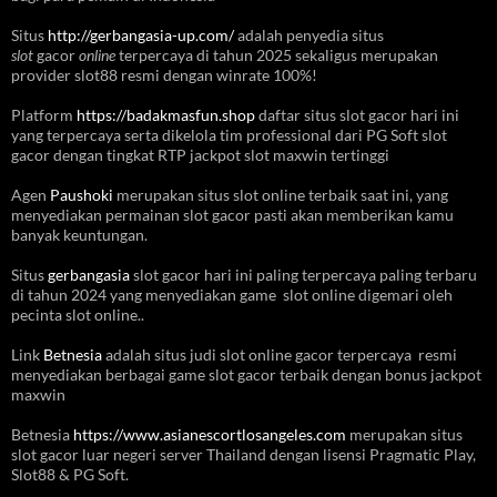
Situs
http://gerbangasia-up.com/
adalah penyedia situs
slot
gacor
online
terpercaya di tahun 2025 sekaligus merupakan
provider slot88 resmi dengan winrate 100%!
Platform
https://badakmasfun.shop
daftar situs slot gacor hari ini
yang terpercaya serta dikelola tim professional dari PG Soft slot
gacor dengan tingkat RTP jackpot slot maxwin tertinggi
Agen
Paushoki
merupakan situs slot online terbaik saat ini, yang
menyediakan permainan slot gacor pasti akan memberikan kamu
banyak keuntungan.
Situs
gerbangasia
slot gacor hari ini paling terpercaya paling terbaru
di tahun 2024 yang menyediakan game slot online digemari oleh
pecinta slot online..
Link
Betnesia
adalah situs judi slot online gacor terpercaya resmi
menyediakan berbagai game slot gacor terbaik dengan bonus jackpot
maxwin
Betnesia
https://www.asianescortlosangeles.com
merupakan situs
slot gacor luar negeri server Thailand dengan lisensi Pragmatic Play,
Slot88 & PG Soft.