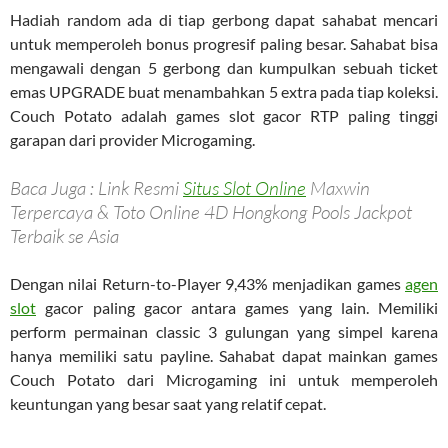
Hadiah random ada di tiap gerbong dapat sahabat mencari
untuk memperoleh bonus progresif paling besar. Sahabat bisa
mengawali dengan 5 gerbong dan kumpulkan sebuah ticket
emas UPGRADE buat menambahkan 5 extra pada tiap koleksi.
Couch Potato adalah games slot gacor RTP paling tinggi
garapan dari provider Microgaming.
Baca Juga : Link Resmi
Situs Slot Online
Maxwin
Terpercaya & Toto Online 4D Hongkong Pools Jackpot
Terbaik se Asia
Dengan nilai Return-to-Player 9,43% menjadikan games
agen
slot
gacor paling gacor antara games yang lain. Memiliki
perform permainan classic 3 gulungan yang simpel karena
hanya memiliki satu payline. Sahabat dapat mainkan games
Couch Potato dari Microgaming ini untuk memperoleh
keuntungan yang besar saat yang relatif cepat.