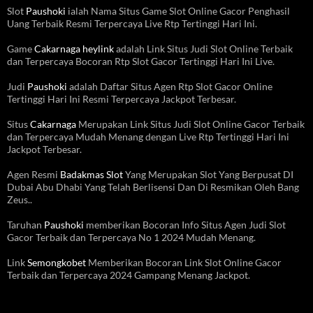
Slot
Paushoki
ialah Nama Situs Game Slot Online Gacor Penghasil
Uang Terbaik Resmi Terpercaya Live Rtp Tertinggi Hari Ini.
Game
Cakarnaga heylink
adalah Link Situs Judi Slot Online Terbaik
dan Terpercaya Bocoran Rtp Slot Gacor Tertinggi Hari Ini Live.
Judi
Paushoki
adalah Daftar Situs Agen Rtp Slot Gacor Online
Tertinggi Hari Ini Resmi Terpercaya Jackpot Terbesar.
Situs
Cakarnaga
Merupakan Link Situs Judi Slot Online Gacor Terbaik
dan Terpercaya Mudah Menang dengan Live Rtp Tertinggi Hari Ini
Jackpot Terbesar.
Agen Resmi
Badakmas Slot
Yang Merupakan Slot Yang Berpusat DI
Dubai Abu Dhabi Yang Telah Berlisensi Dan Di Resmikan Oleh Bang
Zeus..
Taruhan
Paushoki
memberikan Bocoran Info Situs Agen Judi Slot
Gacor Terbaik dan Terpercaya No 1 2024 Mudah Menang.
Link
Semongkobet
Memberikan Bocoran Link Slot Online Gacor
Terbaik dan Terpercaya 2024 Gampang Menang Jackpot.