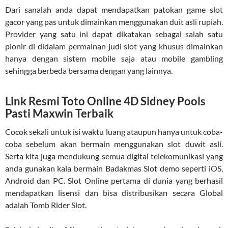
Dari sanalah anda dapat mendapatkan patokan game slot
gacor yang pas untuk dimainkan menggunakan duit asli rupiah.
Provider yang satu ini dapat dikatakan sebagai salah satu
pionir di didalam permainan judi slot yang khusus dimainkan
hanya dengan sistem mobile saja atau mobile gambling
sehingga berbeda bersama dengan yang lainnya.
Link Resmi Toto Online 4D Sidney Pools
Pasti Maxwin Terbaik
Cocok sekali untuk isi waktu luang ataupun hanya untuk coba-
coba sebelum akan bermain menggunakan slot duwit asli.
Serta kita juga mendukung semua digital telekomunikasi yang
anda gunakan kala bermain Badakmas Slot demo seperti iOS,
Android dan PC. Slot Online pertama di dunia yang berhasil
mendapatkan lisensi dan bisa distribusikan secara Global
adalah Tomb Rider Slot.