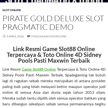
SLOT ONLINE
PIRATE GOLD DELUXE SLOT
PRAGMATIC DEMO
3 APRIL 2026
TINGGALKAN KOMENTAR
Link Resmi Game Slot88 Online
Terpercaya & Toto Online 4D Sidney
Pools Pasti Maxwin Terbaik
Link Resmi
Game Slot88 Online
Terpercaya & Toto Online 4D
Sidney Pools Pasti Maxwin Terbaik, Spadegaming tak butuh
lagi di ragukan sebab mereka merupakan di antara provider
paling baik yang telah melayani bettor maupun operator judi
online di semua Asia dan dunia sejak tahun 2013 silam.
Mereka sudah tentu dipilih oleh semua operator bahkan yang
baru dibangun sekalipun sebab semua permainannya begitu