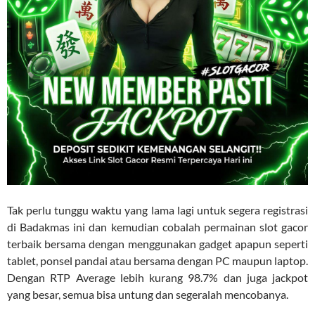
Tak perlu tunggu waktu yang lama lagi untuk segera registrasi
di Badakmas ini dan kemudian cobalah permainan slot gacor
terbaik bersama dengan menggunakan gadget apapun seperti
tablet, ponsel pandai atau bersama dengan PC maupun laptop.
Dengan RTP Average lebih kurang 98.7% dan juga jackpot
yang besar, semua bisa untung dan segeralah mencobanya.