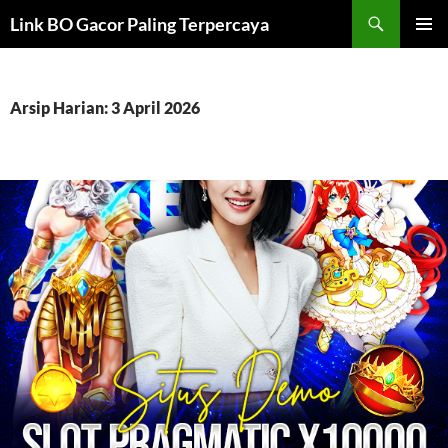
Langsung
Cari
Link BO Gacor Paling Terpercaya
ke
MENU
isi
UTAMA
Arsip Harian: 3 April 2026