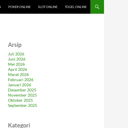
A
POKER ONLINE
SLOT ONLINE
TOGEL ONLINE
Arsip
Juli 2026
Juni 2026
Mei 2026
April 2026
Maret 2026
Februari 2026
Januari 2026
Desember 2025
November 2025
Oktober 2025
September 2025
Kategori