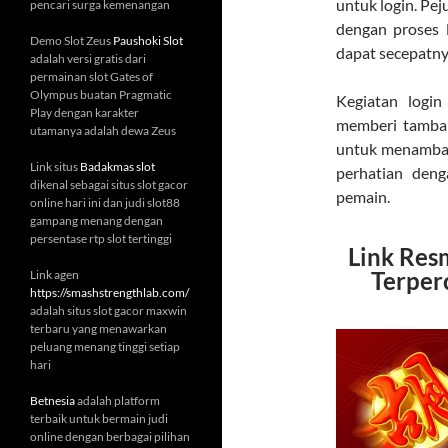
untuk login. Pe
pencari surga kemenangan
dengan proses 
Demo Slot Zeus
Paushoki Slot
dapat secepatny
adalah versi gratis dari
permainan slot Gates of
Olympus buatan Pragmatic
Kegiatan logi
Play dengan karakter
memberi tamba
utamanya adalah dewa Zeus
untuk menambah
Link situs
Badakmas slot
perhatian deng
dikenal sebagai situs slot gacor
pemain.
online hari ini dan judi slot88
gampang menang dengan
persentase rtp slot tertinggi
Link Res
Terper
Link agen
https://smashstrengthlab.com/
adalah situs slot gacor maxwin
terbaru yang menawarkan
peluang menang tinggi setiap
hari
Betnesia
adalah platform
terbaik untuk bermain judi
online dengan berbagai pilihan