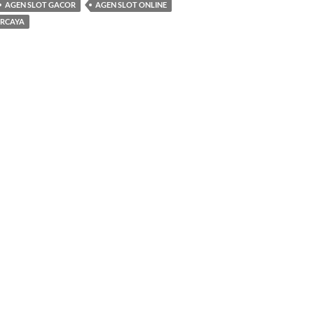
AGEN SLOT GACOR
AGEN SLOT ONLINE
ERCAYA