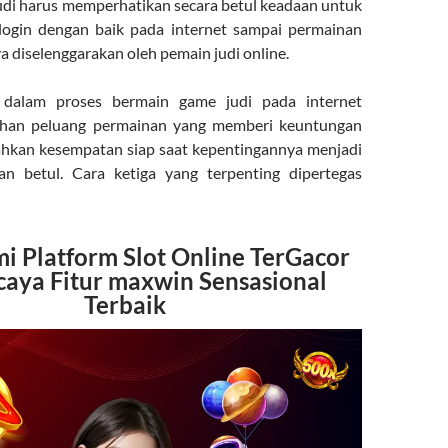
judi harus memperhatikan secara betul keadaan untuk
login dengan baik pada internet sampai permainan
a diselenggarakan oleh pemain judi online.
n dalam proses bermain game judi pada internet
han peluang permainan yang memberi keuntungan
kan kesempatan siap saat kepentingannya menjadi
an betul. Cara ketiga yang terpenting dipertegas
mi Platform Slot Online TerGacor
caya Fitur maxwin Sensasional
Terbaik