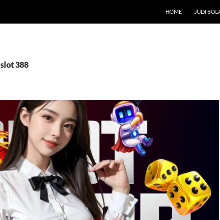
HOME
JUDI BOL
 slot 388