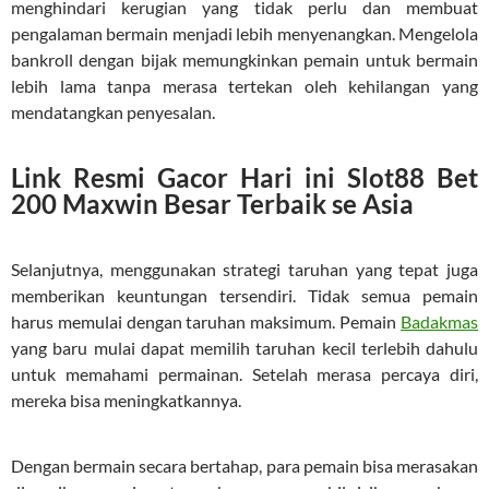
menghindari kerugian yang tidak perlu dan membuat
pengalaman bermain menjadi lebih menyenangkan. Mengelola
bankroll dengan bijak memungkinkan pemain untuk bermain
lebih lama tanpa merasa tertekan oleh kehilangan yang
mendatangkan penyesalan.
Link Resmi Gacor Hari ini Slot88 Bet
200 Maxwin Besar Terbaik se Asia
Selanjutnya, menggunakan strategi taruhan yang tepat juga
memberikan keuntungan tersendiri. Tidak semua pemain
harus memulai dengan taruhan maksimum. Pemain
Badakmas
yang baru mulai dapat memilih taruhan kecil terlebih dahulu
untuk memahami permainan. Setelah merasa percaya diri,
mereka bisa meningkatkannya.
Dengan bermain secara bertahap, para pemain bisa merasakan