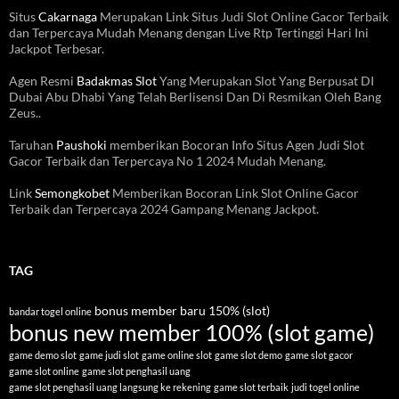
Situs
Cakarnaga
Merupakan Link Situs Judi Slot Online Gacor Terbaik
dan Terpercaya Mudah Menang dengan Live Rtp Tertinggi Hari Ini
Jackpot Terbesar.
Agen Resmi
Badakmas Slot
Yang Merupakan Slot Yang Berpusat DI
Dubai Abu Dhabi Yang Telah Berlisensi Dan Di Resmikan Oleh Bang
Zeus..
Taruhan
Paushoki
memberikan Bocoran Info Situs Agen Judi Slot
Gacor Terbaik dan Terpercaya No 1 2024 Mudah Menang.
Link
Semongkobet
Memberikan Bocoran Link Slot Online Gacor
Terbaik dan Terpercaya 2024 Gampang Menang Jackpot.
TAG
bonus member baru 150% (slot)
bandar togel online
bonus new member 100% (slot game)
game demo slot
game judi slot
game online slot
game slot demo
game slot gacor
game slot online
game slot penghasil uang
game slot penghasil uang langsung ke rekening
game slot terbaik
judi togel online