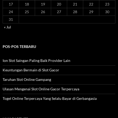
17
18
19
20
21
22
23
24
25
26
27
28
29
30
31
« Jul
POS-POS TERBARU
Ion Slot Saingan Paling Baik Provider Lain
Keuntungan Bermain di Slot Gacor
Taruhan Slot Online Gampang
Ulasan Mengenai Slot Online Gacor Terpercaya
Togel Online Terpercaya Yang Selalu Bayar di Gerbangasia