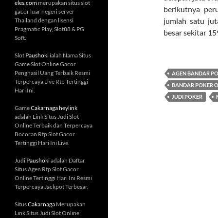
eles.com
merupakan situs slot
berikutnya per
gacor luar negeri server
jumlah satu jut
Thailand dengan lisensi
Pragmatic Play, Slot88 & PG
besar sekitar 15
Soft.
Slot
Paushoki
ialah Nama Situs
Game Slot Online Gacor
Penghasil Uang Terbaik Resmi
AGEN BANDAR P
Terpercaya Live Rtp Tertinggi
BANDAR POKER O
Hari Ini.
JUDI POKER
Game
Cakarnaga heylink
adalah Link Situs Judi Slot
Online Terbaik dan Terpercaya
Bocoran Rtp Slot Gacor
Tertinggi Hari Ini Live.
Judi
Paushoki
adalah Daftar
Situs Agen Rtp Slot Gacor
Online Tertinggi Hari Ini Resmi
Terpercaya Jackpot Terbesar.
Situs
Cakarnaga
Merupakan
Link Situs Judi Slot Online