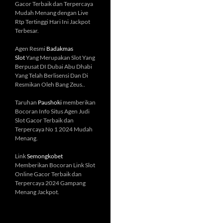
Gacor Terbaik dan Terpercaya
Mudah Menang dengan Live
Rtp Tertinggi Hari Ini Jackpot
Terbesar.
Agen Resmi
Badakmas
Slot
Yang Merupakan Slot Yang
Berpusat DI Dubai Abu Dhabi
Yang Telah Berlisensi Dan Di
Resmikan Oleh Bang Zeus..
Taruhan
Paushoki
memberikan
Bocoran Info Situs Agen Judi
Slot Gacor Terbaik dan
Terpercaya No 1 2024 Mudah
Menang.
Link
Semongkobet
Memberikan Bocoran Link Slot
Online Gacor Terbaik dan
Terpercaya 2024 Gampang
Menang Jackpot.