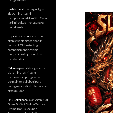
Badakmas slot
sebagai Agen
Slot Online Resmi
mempersembahkan Slot Gacor
hari ini, cukup menggunakan
modal santai
https://roncoparts.com
merup
akan situs slot gacor hari ini
dengan RTP live tertinggi
gampang menang yang
menjamin setiap user akan
mendapatkan
Cakarnaga
adalah login situs
slot online resmi yang
menawarkan pengalaman
bermain terbaik bagi para
penggemar judi slot terpercaya
akses mudah
Link
Cakarnaga
ialah Agen Judi
Game Bo Slot Online Terbaik
Promo Bonus Jackpot