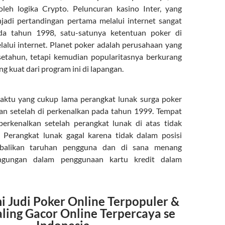
leh logika Crypto. Peluncuran kasino Inter, yang
jadi pertandingan pertama melalui internet sangat
da tahun 1998, satu-satunya ketentuan poker di
lui internet. Planet poker adalah perusahaan yang
setahun, tetapi kemudian popularitasnya berkurang
g kuat dari program ini di lapangan.
aktu yang cukup lama perangkat lunak surga poker
an setelah di perkenalkan pada tahun 1999. Tempat
perkenalkan setelah perangkat lunak di atas tidak
. Perangkat lunak gagal karena tidak dalam posisi
balikan taruhan pengguna dan di sana menang
ngungan dalam penggunaan kartu kredit dalam
i Judi Poker Online Terpopuler &
aling Gacor Online Terpercaya se