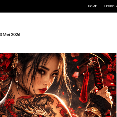
HOME
JUDI BOL
13 Mei 2026