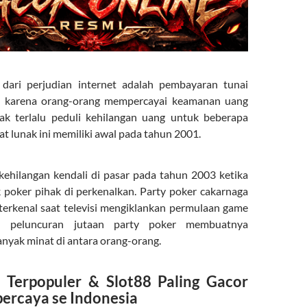
 dari perjudian internet adalah pembayaran tunai
et karena orang-orang mempercayai keamanan uang
ak terlalu peduli kehilangan uang untuk beberapa
t lunak ini memiliki awal pada tahun 2001.
kehilangan kendali di pasar pada tahun 2003 ketika
 poker pihak di perkenalkan. Party poker cakarnaga
terkenal saat televisi mengiklankan permulaan game
n peluncuran jutaan party poker membuatnya
yak minat di antara orang-orang.
 Terpopuler & Slot88 Paling Gacor
percaya se Indonesia