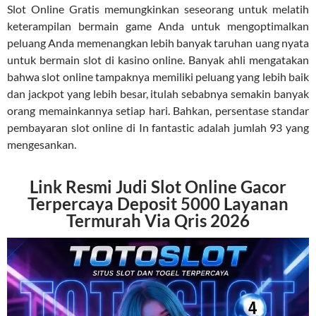
Slot Online Gratis memungkinkan seseorang untuk melatih
keterampilan bermain game Anda untuk mengoptimalkan
peluang Anda memenangkan lebih banyak taruhan uang nyata
untuk bermain slot di kasino online. Banyak ahli mengatakan
bahwa slot online tampaknya memiliki peluang yang lebih baik
dan jackpot yang lebih besar, itulah sebabnya semakin banyak
orang memainkannya setiap hari. Bahkan, persentase standar
pembayaran slot online di In fantastic adalah jumlah 93 yang
mengesankan.
Link Resmi Judi Slot Online Gacor
Terpercaya Deposit 5000 Layanan
Termurah Via Qris 2026