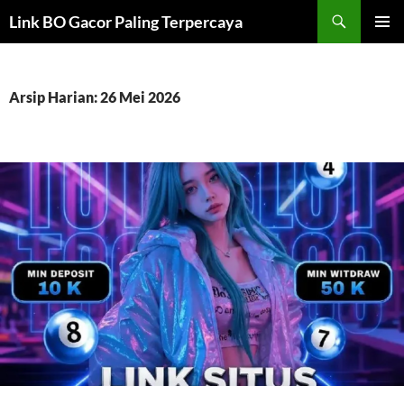
Langsung
Cari
Link BO Gacor Paling Terpercaya
ke
MENU
isi
UTAMA
Arsip Harian: 26 Mei 2026