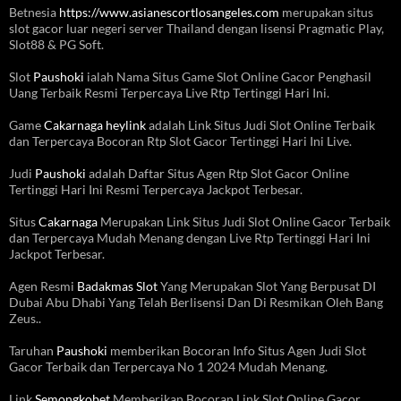
Betnesia
https://www.asianescortlosangeles.com
merupakan situs
slot gacor luar negeri server Thailand dengan lisensi Pragmatic Play,
Slot88 & PG Soft.
Slot
Paushoki
ialah Nama Situs Game Slot Online Gacor Penghasil
Uang Terbaik Resmi Terpercaya Live Rtp Tertinggi Hari Ini.
Game
Cakarnaga heylink
adalah Link Situs Judi Slot Online Terbaik
dan Terpercaya Bocoran Rtp Slot Gacor Tertinggi Hari Ini Live.
Judi
Paushoki
adalah Daftar Situs Agen Rtp Slot Gacor Online
Tertinggi Hari Ini Resmi Terpercaya Jackpot Terbesar.
Situs
Cakarnaga
Merupakan Link Situs Judi Slot Online Gacor Terbaik
dan Terpercaya Mudah Menang dengan Live Rtp Tertinggi Hari Ini
Jackpot Terbesar.
Agen Resmi
Badakmas Slot
Yang Merupakan Slot Yang Berpusat DI
Dubai Abu Dhabi Yang Telah Berlisensi Dan Di Resmikan Oleh Bang
Zeus..
Taruhan
Paushoki
memberikan Bocoran Info Situs Agen Judi Slot
Gacor Terbaik dan Terpercaya No 1 2024 Mudah Menang.
Link
Semongkobet
Memberikan Bocoran Link Slot Online Gacor